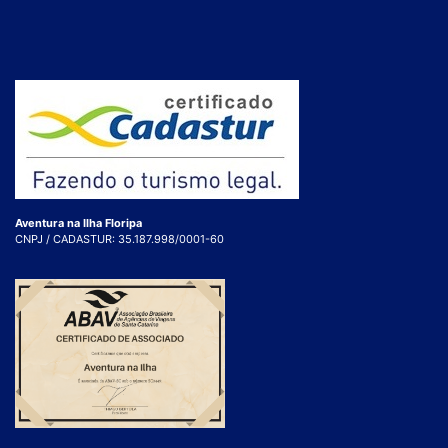
Aventura na Ilha Floripa
CNPJ / CADASTUR: 35.187.998/0001-60