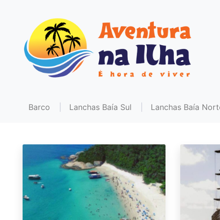
Barco
Lanchas Baía Sul
Lanchas Baía Nort