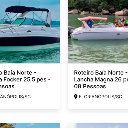
o Baía Norte -
Roteiro Baía Norte -
 Focker 25.5 pés -
Lancha Magna 26 p
ssoas
08 Pessoas
ANÓPOLIS/SC
FLORIANÓPOLIS/SC