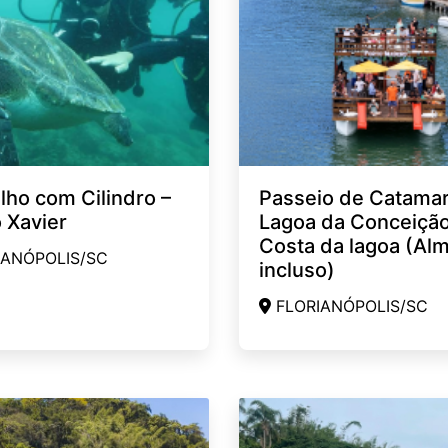
ho com Cilindro –
Passeio de Catama
o Xavier
Lagoa da Conceição
Costa da lagoa (Al
ANÓPOLIS/SC
incluso)
FLORIANÓPOLIS/SC