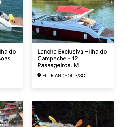
lha do
Lancha Exclusiva – Ilha do
soas
Campeche - 12
Passageiros. M
FLORIANÓPOLIS/SC