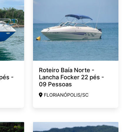
Roteiro Baía Norte -
pés -
Lancha Focker 22 pés -
09 Pessoas
FLORIANÓPOLIS/SC