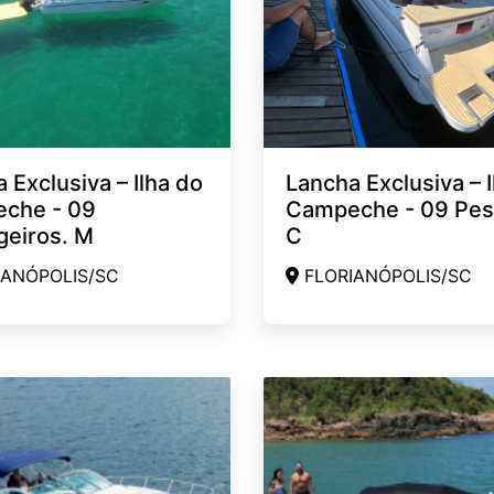
 Exclusiva – Ilha do
Lancha Exclusiva – I
che - 09
Campeche - 09 Pe
geiros. M
C
ANÓPOLIS/SC
FLORIANÓPOLIS/SC