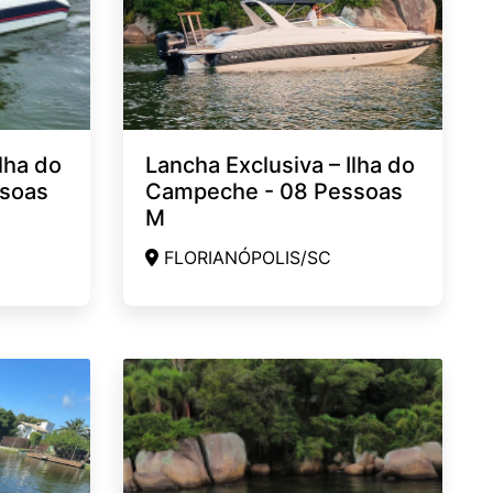
lha do
Lancha Exclusiva – Ilha do
soas
Campeche - 08 Pessoas
M
FLORIANÓPOLIS/SC