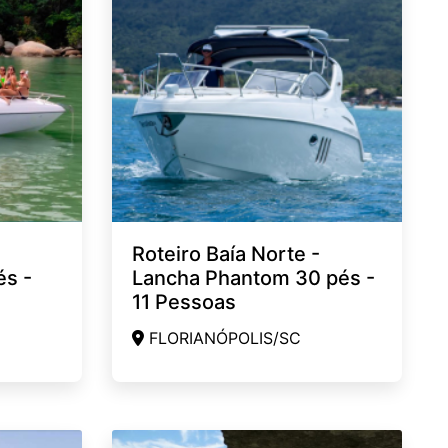
Roteiro Baía Norte -
és -
Lancha Phantom 30 pés -
11 Pessoas
FLORIANÓPOLIS/SC