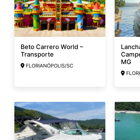
Beto Carrero World –
Lancha
Transporte
Campe
MG
FLORIANÓPOLIS/SC
FLORI