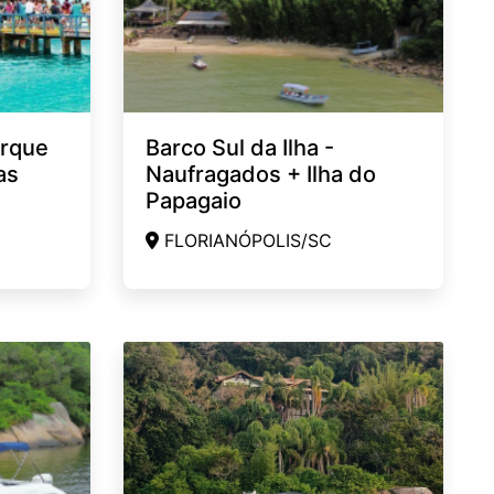
arque
Barco Sul da Ilha -
as
Naufragados + Ilha do
Papagaio
FLORIANÓPOLIS/SC