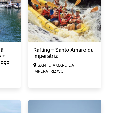
rã
Rafting – Santo Amaro da
 +
Imperatriz
moço
SANTO AMARO DA
IMPERATRIZ/SC