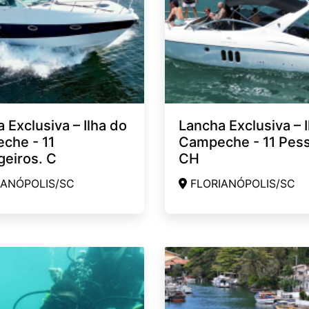
 Exclusiva – Ilha do
Lancha Exclusiva – I
che - 11
Campeche - 11 Pes
eiros. C
CH
ANÓPOLIS/SC
FLORIANÓPOLIS/SC