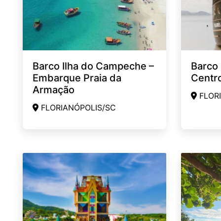
Barco Ilha do Campeche –
Barco 
Embarque Praia da
Centro
Armação
FLORI
FLORIANÓPOLIS/SC