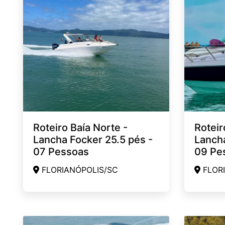
Roteiro Baía Norte -
Roteir
Lancha Focker 25.5 pés -
Lancha
07 Pessoas
09 Pe
FLORIANÓPOLIS/SC
FLORI