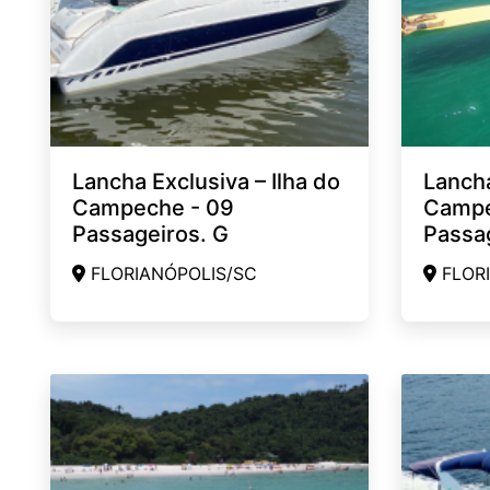
Lancha Exclusiva – Ilha do
Lancha
Campeche - 09
Campe
Passageiros. G
Passa
FLORIANÓPOLIS/SC
FLORI