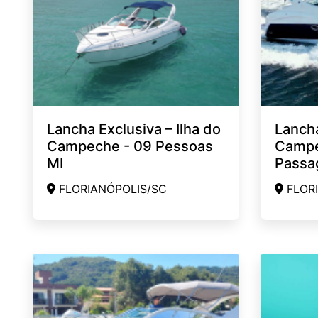
Lancha Exclusiva – Ilha do
Lancha
Campeche - 09 Pessoas
Campe
MI
Passag
FLORIANÓPOLIS/SC
FLORI