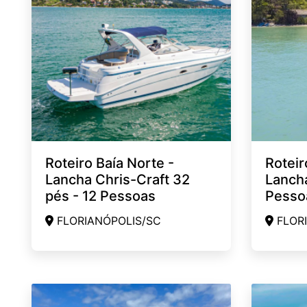
Roteiro Baía Norte -
Roteir
Lancha Chris-Craft 32
Lancha
pés - 12 Pessoas
Pesso
FLORIANÓPOLIS/SC
FLORI