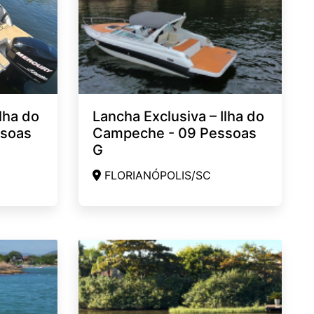
lha do
Lancha Exclusiva – Ilha do
ssoas
Campeche - 09 Pessoas
G
FLORIANÓPOLIS/SC