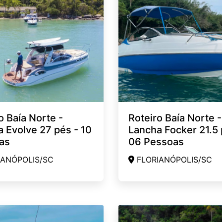
o Baía Norte -
Roteiro Baía Norte -
 Evolve 27 pés - 10
Lancha Focker 21.5 
as
06 Pessoas
ANÓPOLIS/SC
FLORIANÓPOLIS/SC