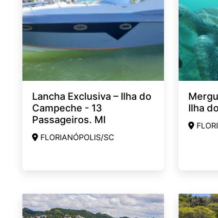
Lancha Exclusiva – Ilha do
Mergul
Campeche - 13
Ilha d
Passageiros. MI
FLORI
FLORIANÓPOLIS/SC