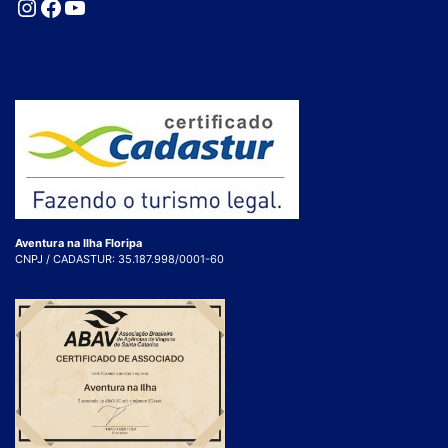
Instagram
Facebook
Youtube
Aventura na Ilha Floripa
CNPJ / CADASTUR: 35.187.998/0001-60