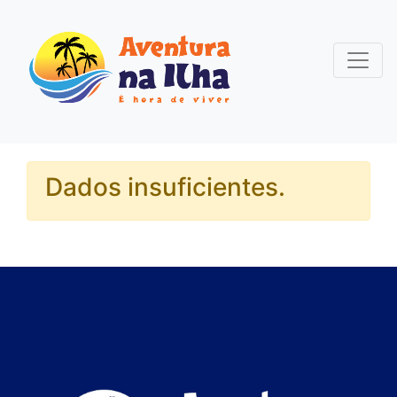
Dados insuficientes.