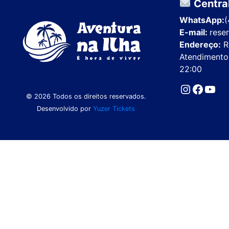
Centra
WhatsApp:
(
E-mail:
rese
Endereço:
R
Atendimento
22:00
Instagr
Faceb
You
© 2026 Todos os direitos reservados.
Desenvolvido por
Yuzer Tickets