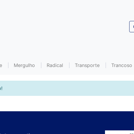
e
Mergulho
Radical
Transporte
Trancoso
!