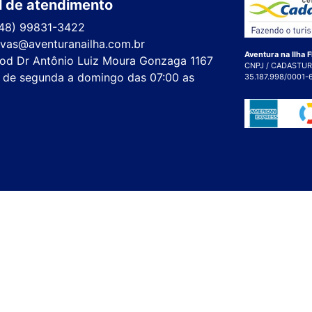
l de atendimento
48) 99831-3422
rvas@aventuranailha.com.br
Aventura na Ilha F
od Dr Antônio Luiz Moura Gonzaga 1167
CNPJ / CADASTUR
 de segunda a domingo das 07:00 as
35.187.998/0001-
am
ook
tube